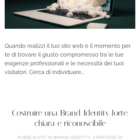
Quando realizzi il tuo sito web è il momento per
te di trovare il giusto compromesso tra le tue
esigenze professionali e le necessità dei tuoi
visitatori. Cerca di individuare...
continua a leggere
Costruire una Brand Identity forte,
chiara e riconoscibile
PUBBLICATO IN
BRAND IDENTITY
,
STRATEGIE DI