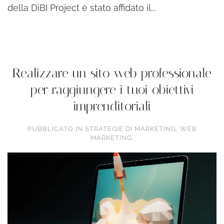
della DiBI Project è stato affidato il...
continua a leggere
Realizzare un sito web professionale
per raggiungere i tuoi obiettivi
imprenditoriali
PUBBLICATO IN
STRATEGIE DI MARKETING
,
WEB
MARKETING
.